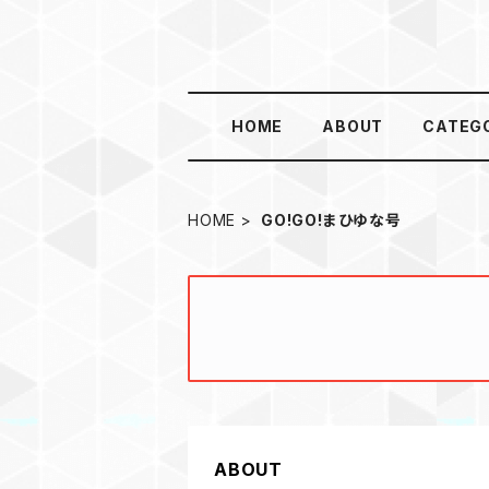
HOME
ABOUT
CATEG
HOME
GO!GO!まひゆな号
ABOUT