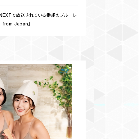
-NEXTで放送されている番組のブルーレ
om Japan】
ととのいました♡Vol.6