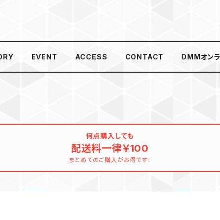
ORY
EVENT
ACCESS
CONTACT
DMMオン
何点購入しても
配送料一律￥100
まとめてのご購入がお得です！