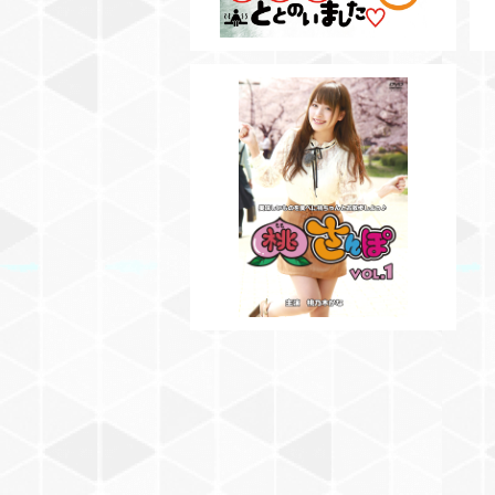
【DVD】桃さんぽVol.1
¥3,000