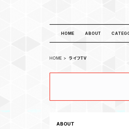
HOME
ABOUT
CATEG
HOME
ライフTV
ABOUT