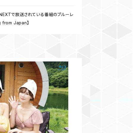
-NEXTで放送されている番組のブルーレ
om Japan】
ととのいました♡Vol.4