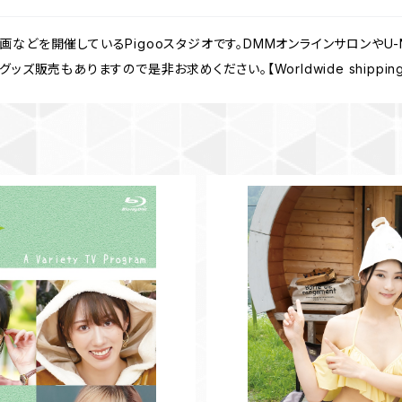
などを開催しているPigooスタジオです。DMMオンラインサロンやU
販売もありますので是非お求めください。【Worldwide shipping fr
Vol.2
【BD】本庄鈴