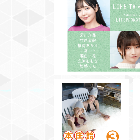
¥3,500
SOLD OUT
【BD】本庄鈴ととのいました♡V
ol.3
¥3,500