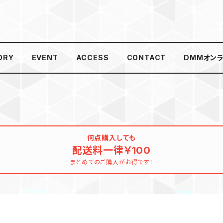
ORY
EVENT
ACCESS
CONTACT
DMMオン
何点購入しても
配送料一律￥100
まとめてのご購入がお得です！