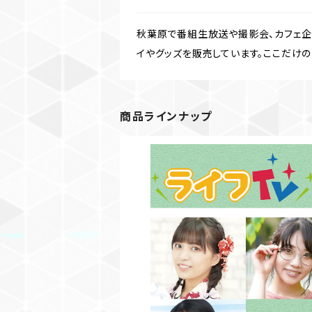
秋葉原で番組生放送や撮影会、カフェ企画
イやグッズを販売しています。ここだけのグッズ
商品ラインナップ
【BD】ライフTV 