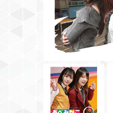
¥3,500
【BD】あべみかこのAAですけど
何か？Vol.10
¥3,500