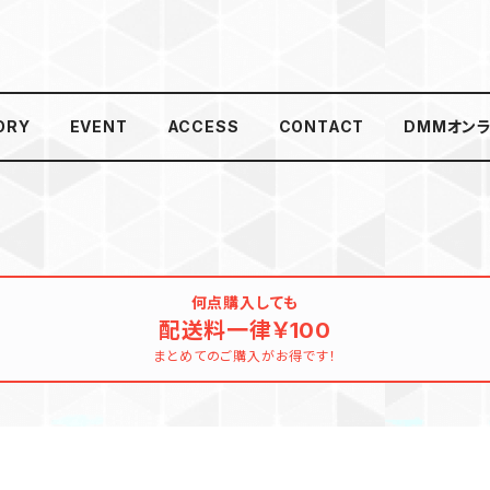
ORY
EVENT
ACCESS
CONTACT
DMMオン
何点購入しても
配送料一律￥100
まとめてのご購入がお得です！