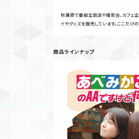
秋葉原で番組生放送や撮影会、カフェ企画
イやグッズを販売しています。ここだけのグッズ
商品ラインナップ
【BD】あべみかこのAAですけ