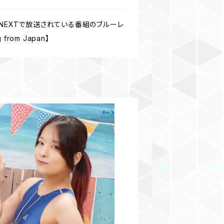
-NEXTで放送されている番組のブルーレ
om Japan】
のAAですけど何か？Vol.11