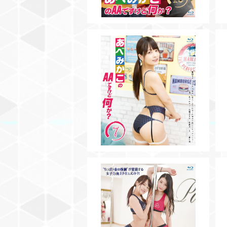
【BD】あべみかこのAAですけど
何か？Vol.7
¥3,500
【BD】あべみかこのAAですけど
何か？Vol.4
¥3,000