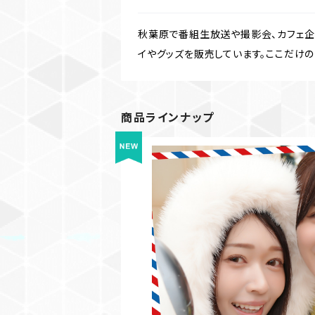
秋葉原で番組生放送や撮影会、カフェ企画
イやグッズを販売しています。ここだけのグッズ
商品ラインナップ
【BD】たびとも 未歩