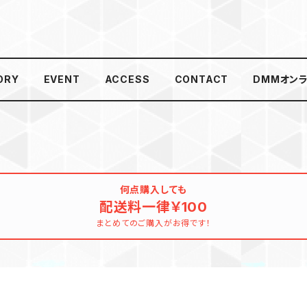
ORY
EVENT
ACCESS
CONTACT
DMMオン
何点購入しても
配送料一律￥100
まとめてのご購入がお得です！