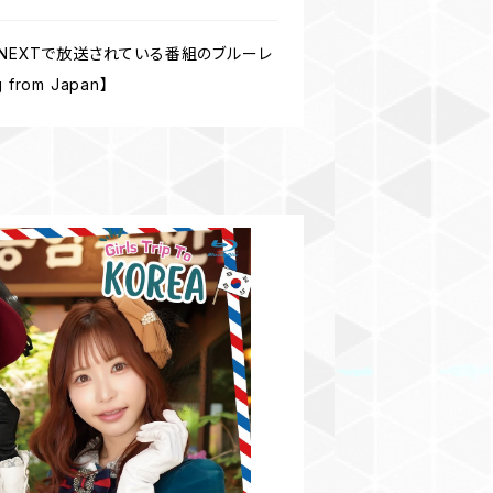
-NEXTで放送されている番組のブルーレ
om Japan】
イン韓国 きじもえ卒業旅行