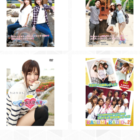
SOLD OUT
SOLD OUT
【DVD】今日のあまつかVol.4
【DVD】今日のあまつかVol.3
¥3,000
¥3,000
SOLD OUT
SOLD OUT
【DVD】密着天使もえ
【DVD】かすみレディオVol.27
¥3,000
¥3,000