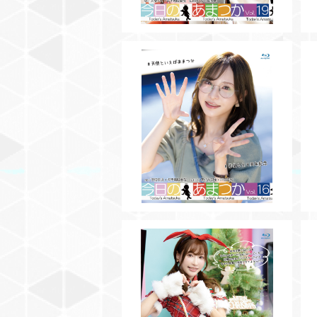
SOLD OUT
【BD】今日のあまつかVol.16
¥3,500
【BD】今日のあまつかVol.12
¥3,500