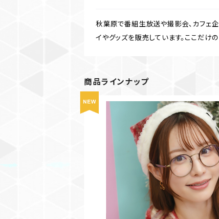
秋葉原で番組生放送や撮影会、カフェ企画
イやグッズを販売しています。ここだけのグッズ
商品ラインナップ
【BD】今日のあまつか