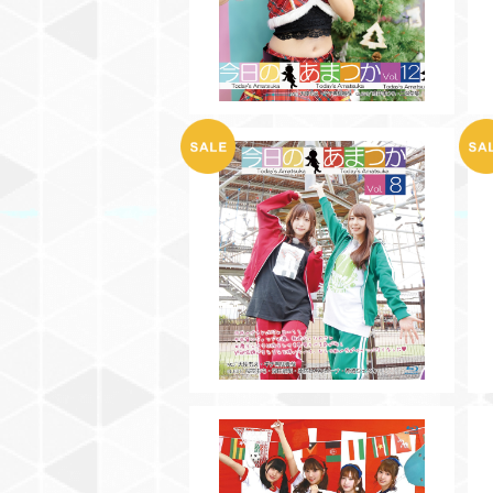
【BD】今日のあまつかVol.8
¥2,000