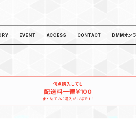
ORY
EVENT
ACCESS
CONTACT
DMMオン
何点購入しても
配送料一律￥100
まとめてのご購入がお得です！