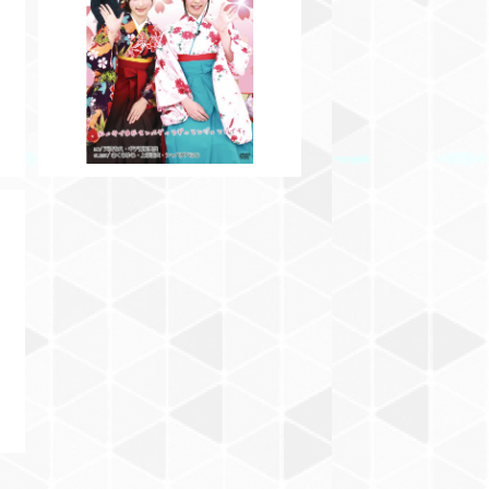
SOLD OUT
【DVD】今日のあまつかVol.2
¥3,000