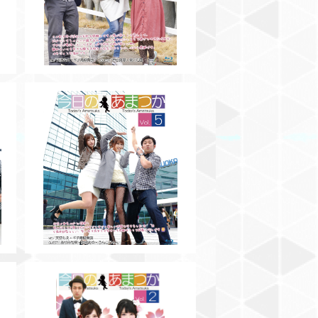
【BD】今日のあまつかVol.5
¥3,000