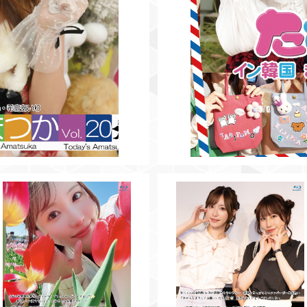
【BD】今日のあまつかVol.18
【BD】今日のあまつかVol.17
¥3,500
¥3,500