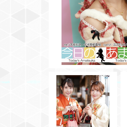
¥3,500
【BD】今日のあまつかVol.19
¥3,500