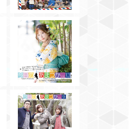
【BD】今日のあまつかVol.13
¥3,500
【BD】今日のあまつかVol.9
¥3,000