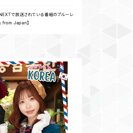
-NEXTで放送されている番組のブルーレ
om Japan】
イン韓国 きじもえ卒業旅行