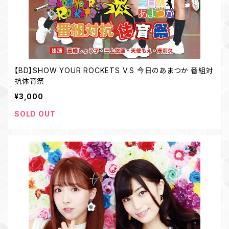
【BD】SHOW YOUR ROCKETS V.S 今日のあまつか 番組対
抗体育祭
¥3,000
SOLD OUT