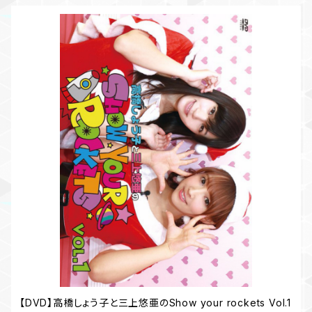
【DVD】高橋しょう子と三上悠亜のShow your rockets Vol.1