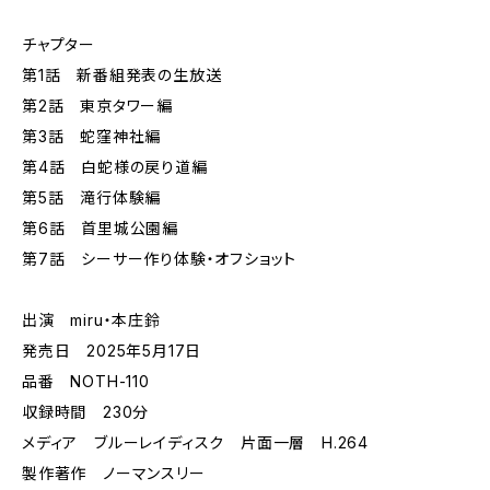
チャプター
第1話 新番組発表の生放送
第2話 東京タワー編
第3話 蛇窪神社編
第4話 白蛇様の戻り道編
第5話 滝行体験編
第6話 首里城公園編
第7話 シーサー作り体験・オフショット
出演 miru・本庄鈴
発売日 2025年5月17日
品番 NOTH-110
収録時間 230分
メディア ブルーレイディスク 片面一層 H.264
製作著作 ノーマンスリー