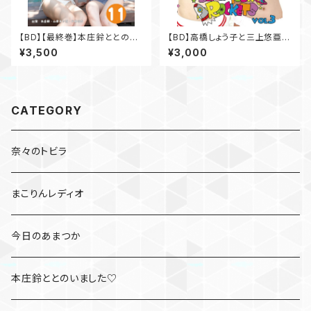
【BD】【最終巻】本庄鈴ととのい
【BD】高橋しょう子と三上悠亜の
ました♡Vol.11
Show your rockets Vol.3
¥3,500
¥3,000
CATEGORY
奈々のトビラ
まこりんレディオ
今日のあまつか
本庄鈴ととのいました♡