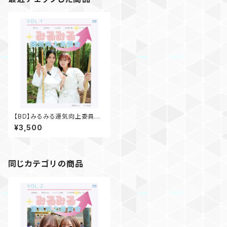
【BD】みるみる運気向上委員会
Vol.1
¥3,500
同じカテゴリの商品