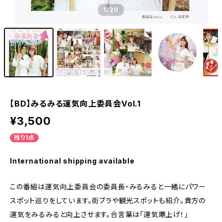
1
/20
【BD】みるみる運気向上委員会Vol.1
¥3,500
残り1点
International shipping available
この番組は運気向上委員会の委員長・みるみると一緒にパワー
スポット巡りをしています。街ブラや観光スポットも紹介。貴方の
運気をみるみると向上させます。合言葉は「運気爆上げ！」