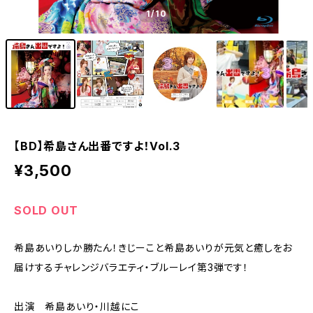
1
/10
【BD】希島さん出番ですよ！Vol.3
¥3,500
SOLD OUT
希島あいりしか勝たん！きじーこと希島あいりが元気と癒しをお
届けするチャレンジバラエティ・ブルーレイ第3弾です！
出演 希島あいり・川越にこ