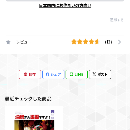
日本国内にお住まいの方向け
通報する
レビュー
(13)
保存
シェア
LINE
ポスト
最近チェックした商品