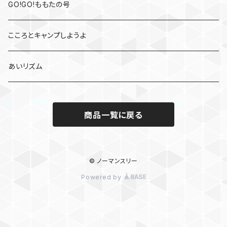
GO!GO!ももたの号
こころとキャンプしようよ
あいリズム
商品一覧に戻る
© ノーマンスリー
Powered by