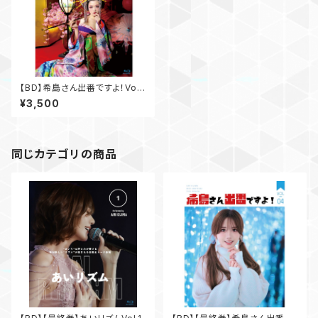
【BD】希島さん出番ですよ！Vol.
3
¥3,500
同じカテゴリの商品