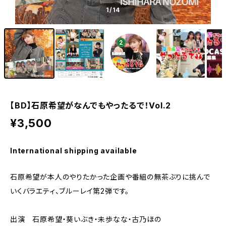
1
/14
【BD】石原希望がなんでもやったるで！Vol.2
¥3,500
International shipping available
石原希望が本人のやりたかった企画や番組の無茶ぶりに挑んで
いくバラエティ、ブルーレイ第2弾です。
出演 石原希望・葵いぶき・未歩なな・古乃ほの