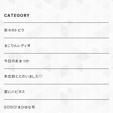
CATEGORY
奈々のトビラ
まこりんレディオ
今日のあまつか
本庄鈴ととのいました♡
君にハピネス
GO!GO!まひゆな号