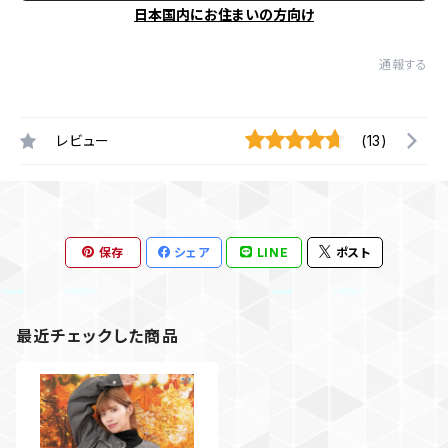
日本国内にお住まいの方向け
通報する
レビュー
(13)
保存
シェア
LINE
ポスト
最近チェックした商品