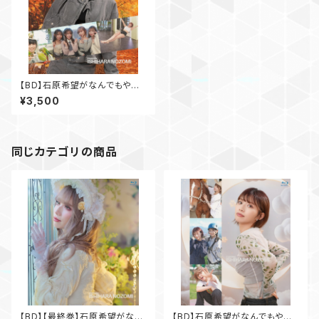
【BD】石原希望がなんでもやっ
たるで！Vol.2
¥3,500
同じカテゴリの商品
【BD】【最終巻】石原希望がなん
【BD】石原希望がなんでもやっ