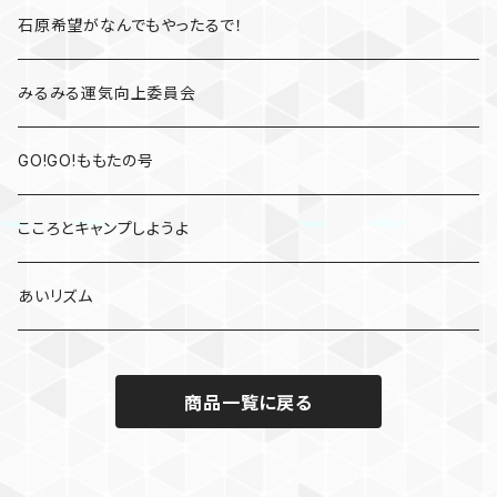
かすみレディオ
石原希望がなんでもやったるで！
みるみる運気向上委員会
GO!GO!ももたの号
こころとキャンプしようよ
あいリズム
商品一覧に戻る