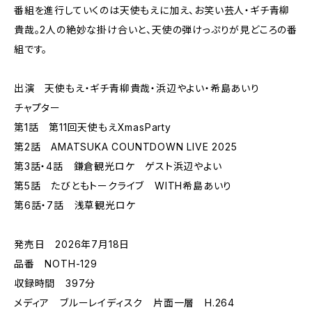
番組を進行していくのは天使もえに加え、お笑い芸人・ギチ青柳
貴哉。2人の絶妙な掛け合いと、天使の弾けっぷりが見どころの番
組です。
出演 天使もえ・ギチ青柳貴哉・浜辺やよい・希島あいり
チャプター
第1話 第11回天使もえXmasParty
第2話 AMATSUKA COUNTDOWN LIVE 2025
第3話・4話 鎌倉観光ロケ ゲスト浜辺やよい
第5話 たびともトークライブ WITH希島あいり
第6話・7話 浅草観光ロケ
発売日 2026年7月18日
品番 NOTH-129
収録時間 397分
メディア ブルーレイディスク 片面一層 H.264