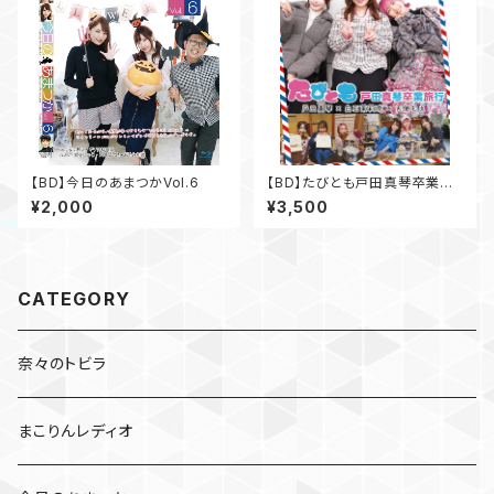
【BD】今日のあまつかVol.6
【BD】たびとも戸田真琴卒業旅
行
¥2,000
¥3,500
CATEGORY
奈々のトビラ
まこりんレディオ