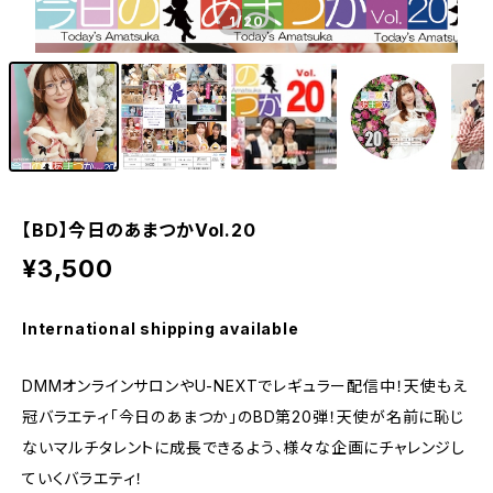
1
/20
【BD】今日のあまつかVol.20
¥3,500
International shipping available
DMMオンラインサロンやU-NEXTでレギュラー配信中！天使もえ
冠バラエティ「今日のあまつか」のBD第20弾！天使が名前に恥じ
ないマルチタレントに成長できるよう、様々な企画にチャレンジし
ていくバラエティ！