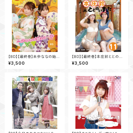
【BD】【最終巻】未歩ななの始め
【BD】【最終巻】本庄鈴ととのい
の一歩Vol.5
ました♡Vol.11
¥3,500
¥3,500