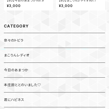
【BD】今日のあまつかVol.9
【BD】まこりんレディオVol.1
¥3,000
¥3,000
CATEGORY
奈々のトビラ
まこりんレディオ
今日のあまつか
本庄鈴ととのいました♡
君にハピネス