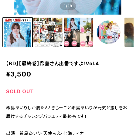
1
/18
【BD】【最終巻】希島さん出番ですよ！Vol.4
¥3,500
SOLD OUT
希島あいりしか勝たん！きじーこと希島あいりが元気と癒しをお
届けするチャレンジバラエティ最終巻です！
出演 希島あいり・天使もえ・七海ティナ