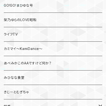
GO!GO!まひゆな号
架乃ゆらのLOVE昭和
ライフTV
カミマイ～KamiDance～
あべみかこのAAですけど何か？
みひなな食堂
きじーとむぎちゃ