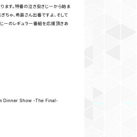
ります。特番の泣き虫きじーから始ま
ーとむぎちゃ、希島さん出番ですよ、そして
きじーのレギュラー番組を応援頂きあ
nner Show -The Final-