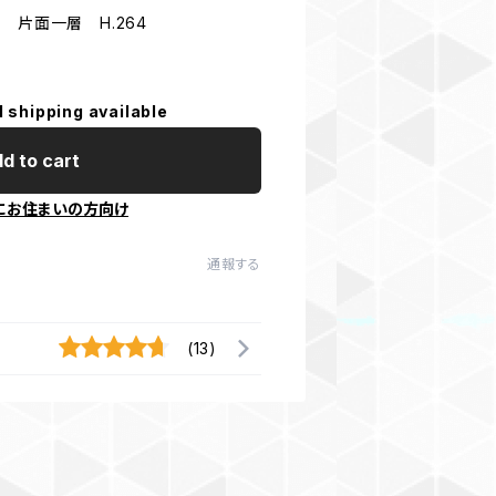
 片面一層 H.264
l shipping available
d to cart
にお住まいの方向け
通報する
(13)