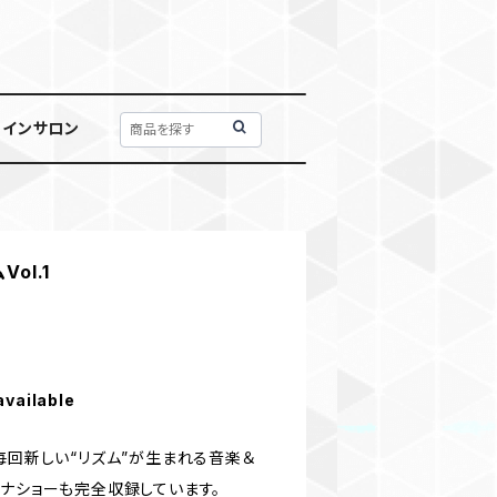
ラインサロン
ol.1
available
毎回新しい“リズム”が生まれる音楽＆
ィナショーも完全収録しています。