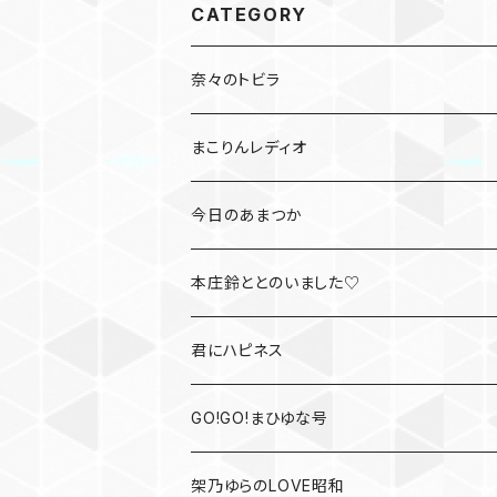
CATEGORY
奈々のトビラ
まこりんレディオ
今日のあまつか
本庄鈴ととのいました♡
君にハピネス
GO!GO!まひゆな号
架乃ゆらのLOVE昭和