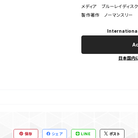
メディア ブルーレイディスク
製作著作 ノーマンスリー
Internationa
Ad
日本国内
保存
シェア
LINE
ポスト