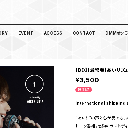
ORY
EVENT
ACCESS
CONTACT
DMMオン
【BD】【最終巻】あいリズムV
¥3,500
残り1点
International shipping 
“あいり”の声と心が奏でる、
トーク番組。感動のラストデ