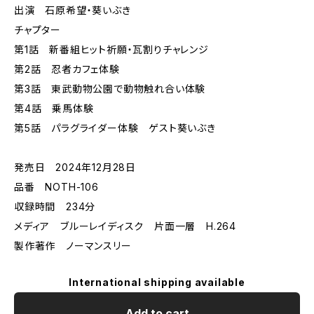
出演 石原希望・葵いぶき
チャプター
第1話 新番組ヒット祈願・瓦割りチャレンジ
第2話 忍者カフェ体験
第3話 東武動物公園で動物触れ合い体験
第4話 乗馬体験
第5話 パラグライダー体験 ゲスト葵いぶき
発売日 2024年12月28日
品番 NOTH-106
収録時間 234分
メディア ブルーレイディスク 片面一層 H.264
製作著作 ノーマンスリー
International shipping available
Add to cart