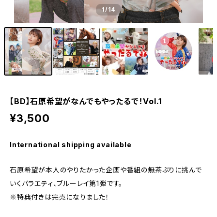
1
/14
【BD】石原希望がなんでもやったるで！Vol.1
¥3,500
International shipping available
石原希望が本人のやりたかった企画や番組の無茶ぶりに挑んで
いくバラエティ、ブルーレイ第1弾です。
※特典付きは完売になりました！