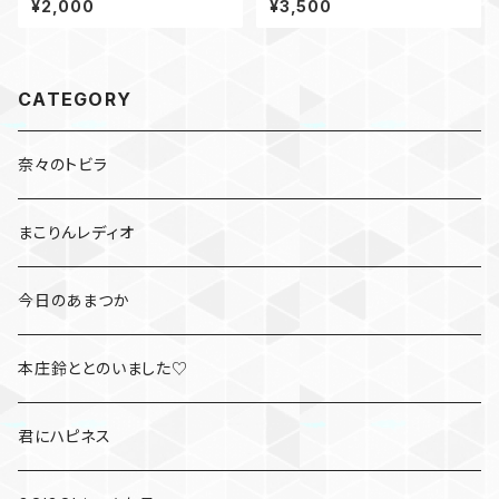
¥2,000
¥3,500
CATEGORY
奈々のトビラ
まこりんレディオ
今日のあまつか
本庄鈴ととのいました♡
君にハピネス