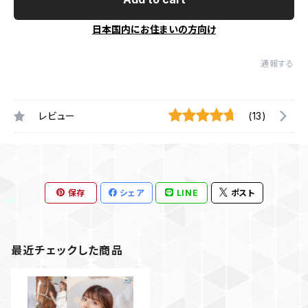
日本国内にお住まいの方向け
通報する
レビュー
(13)
保存
シェア
LINE
ポスト
最近チェックした商品